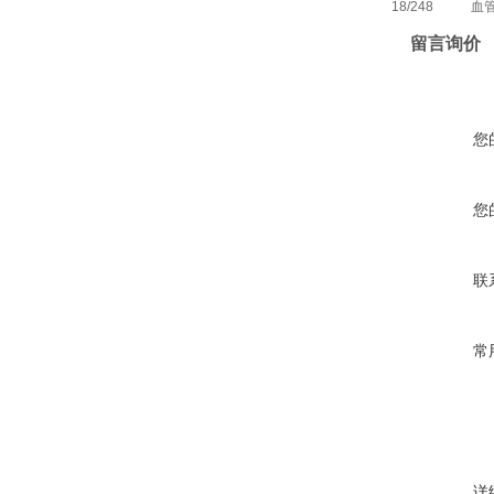
18/248
血
留言询价
您
您
联
常
详