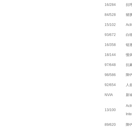
16/284
抗
84/528
猪
15/102
Act
93/672
白
16/358
链
18/144
慢
97/648
抗
98/586
降
92/654
人血
NVIA
新
Act
13/100
Int
89/620
降