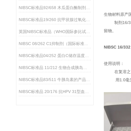
NIBSC标准品92/658 木瓜蛋白酶制剂（与抗-D制剂91/562一起使用）
生物材料原产
NIBSC标准品19/260 抗甲状腺过氧化物酶抗体简介
制剂16/332
留物。
英国NIBSC标准品（WHO国际参比试剂）的应用领域
NIBSC 08/262 C1抑制剂（国际标准品）的产品说明
NIBSC 16/33
NIBSC标准品04/252 蛋白C储存温度是多少
使用说明：
NIBSC标准品 11/212 生物合成胰岛素的产品分析
在复溶之前
NIBSC标准品83/511 牛胰岛素的产品介绍
用1.0毫升含
NIBSC标准品 20/176 抗HPV 31型血清的产品简介