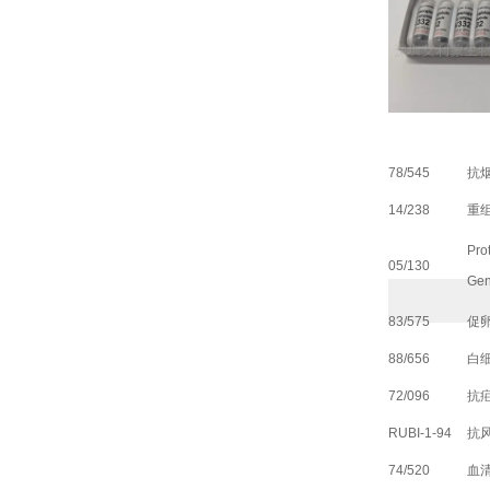
78/545
抗
14/238
重
Pro
05/130
Gen
83/575
促
88/656
白
72/096
抗
RUBI-1-94
抗
74/520
血