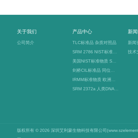
关于我们
产品中心
新闻
公司简介
TLC标准品 杂质对照品
新闻
SRM 2786 NIST标准物质 PM2.5标准品
技术
美国NIST标准物质 SRM标准品
剑桥CIL标准品 同位素标记
IRMM标准物质 欧洲标准局
SRM 2372a 人类DNA定量标准品 NIST标准物质
版权所有 © 2026 深圳艾利蒙生物科技有限公司(www.szelements.cn