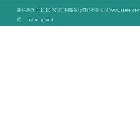
版权所有 © 2026 深圳艾利蒙生物科技有限公司(www.szelements.cn
网
sitemap.xml