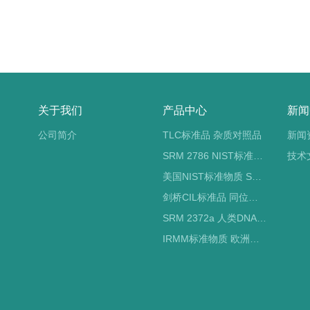
关于我们
产品中心
新闻
公司简介
TLC标准品 杂质对照品
新闻
SRM 2786 NIST标准物质 PM2.5标准品
技术
美国NIST标准物质 SRM标准品
剑桥CIL标准品 同位素标记
SRM 2372a 人类DNA定量标准品 NIST标准物质
IRMM标准物质 欧洲标准局