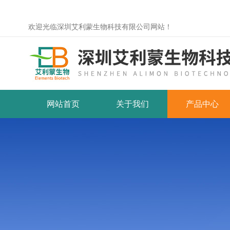
欢迎光临深圳艾利蒙生物科技有限公司网站！
网站首页
关于我们
产品中心