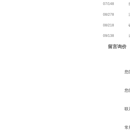
07/148
08/278
08/218
09/138
留言询价
您
您
联
常