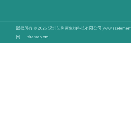
版权所有 © 2026 深圳艾利蒙生物科技有限公司(www.szelements.cn
网
sitemap.xml