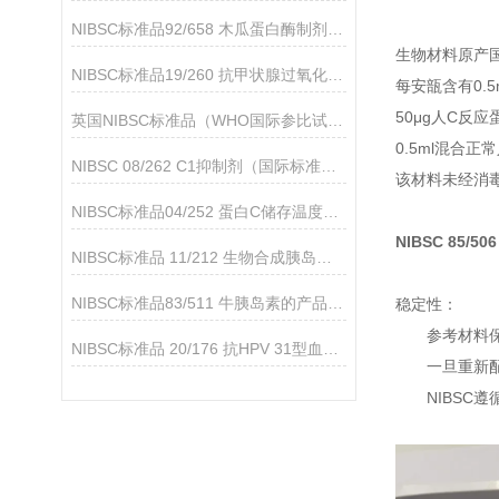
NIBSC标准品92/658 木瓜蛋白酶制剂（与抗-D制剂91/562一起使用）
生物材料原产
NIBSC标准品19/260 抗甲状腺过氧化物酶抗体简介
每安瓿含有0.
50μg人C反应
英国NIBSC标准品（WHO国际参比试剂）的应用领域
0.5ml混合正
NIBSC 08/262 C1抑制剂（国际标准品）的产品说明
该材料未经消
NIBSC标准品04/252 蛋白C储存温度是多少
NIBSC 85/5
NIBSC标准品 11/212 生物合成胰岛素的产品分析
NIBSC标准品83/511 牛胰岛素的产品介绍
稳定性：
参考材料
NIBSC标准品 20/176 抗HPV 31型血清的产品简介
一旦重新
NIBSC