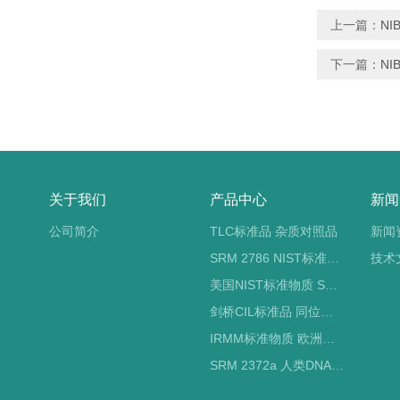
上一篇：
NI
下一篇：
NI
关于我们
产品中心
新闻
公司简介
TLC标准品 杂质对照品
新闻
SRM 2786 NIST标准物质 PM2.5标准品
技术
美国NIST标准物质 SRM标准品
剑桥CIL标准品 同位素标记
IRMM标准物质 欧洲标准局
SRM 2372a 人类DNA定量标准品 NIST标准物质