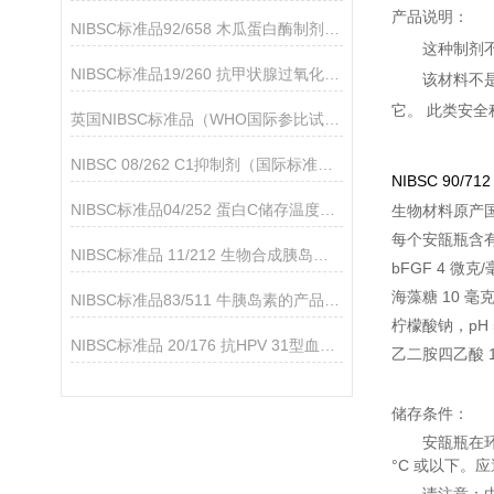
产品说明：
NIBSC标准品92/658 木瓜蛋白酶制剂（与抗-D制剂91/562一起使用）
这种制剂
NIBSC标准品19/260 抗甲状腺过氧化物酶抗体简介
该材料不
它。 此类安
英国NIBSC标准品（WHO国际参比试剂）的应用领域
NIBSC 08/262 C1抑制剂（国际标准品）的产品说明
NIBSC 90/712
NIBSC标准品04/252 蛋白C储存温度是多少
生物材料原产
每个安瓿瓶含有
NIBSC标准品 11/212 生物合成胰岛素的产品分析
bFGF 4 微克
海藻糖 10 毫
NIBSC标准品83/511 牛胰岛素的产品介绍
柠檬酸钠，pH 5
NIBSC标准品 20/176 抗HPV 31型血清的产品简介
乙二胺四乙酸 1 
储存条件：
安瓿瓶在环
°C 或以下