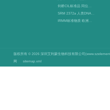
剑桥CIL标准品 同位素标记
SRM 2372a 人类DNA定量标准品 NIST标准物质
IRMM标准物质 欧洲标准局
版权所有 © 2026 深圳艾利蒙生物科技有限公司(www.szelements.cn
网
sitemap.xml