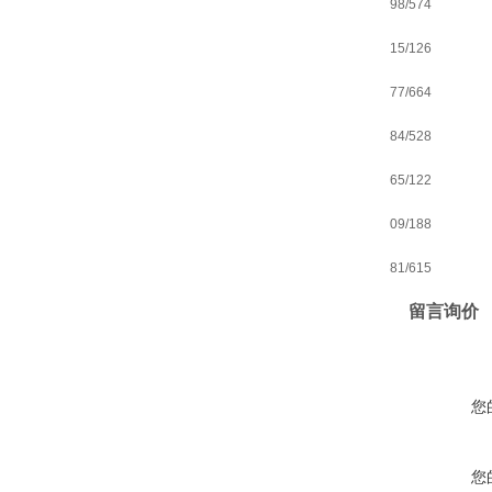
98/574
15/126
77/664
84/528
65/122
09/188
81/615
留言询价
您
您