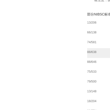
请注意：由
部分NIBSC
13/206
66/138
74/581
88/638
88/646
75/533
79/500
13/148
18/204