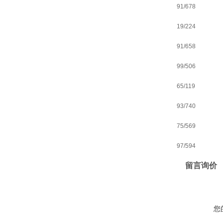
91/678
19/224
91/658
99/506
65/119
93/740
75/569
97/594
留言询价
您