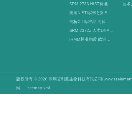
SRM 2786 NIST标准物质 PM2.5标准品
技术
美国NIST标准物质 SRM标准品
剑桥CIL标准品 同位素标记
SRM 2372a 人类DNA定量标准品 NIST标准物质
IRMM标准物质 欧洲标准局
版权所有 © 2026 深圳艾利蒙生物科技有限公司(www.szelements.cn
网
sitemap.xml