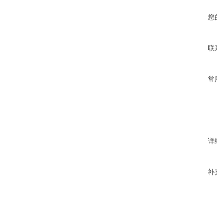
您
联
常
详
补