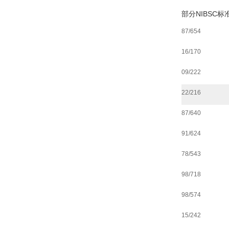
部分NIBSC
87/654
16/170
09/222
22/216
87/640
91/624
78/543
98/718
98/574
15/242