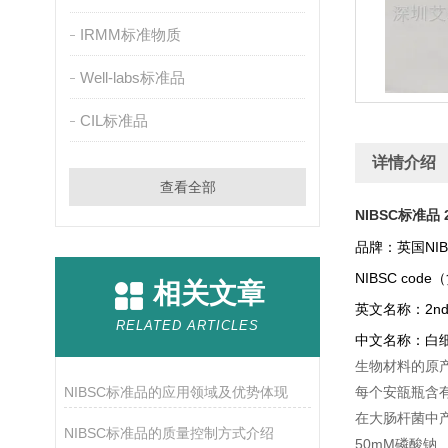
IRMM标准物质
Well-labs标准品
CIL标准品
详情介绍
查看全部
NIBSC标准品 
品牌：英国NI
NIBSC code（
相关文章
英文名称：
2nd
RELATED ARTICLES
中文名称：白细
生物材料的原
NIBSC标准品的应用领域及优势体现
每个安瓿瓶含有
在大肠杆菌中产生的
NIBSC标准品的质量控制方式介绍
50mM磷酸钠