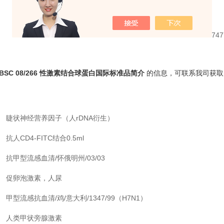
IBSC 08/266 性激素结合球蛋白国际标准品简介
的信息，可联系我司获取
睫状神经营养因子（人
rDNA
衍生）
抗人CD4-FITC结合0.5ml
抗甲型流感血清/怀俄明州/03/03
促卵泡激素，人尿
甲型流感抗血清/鸡/意大利/1347/99（H7N1）
人类甲状旁腺激素