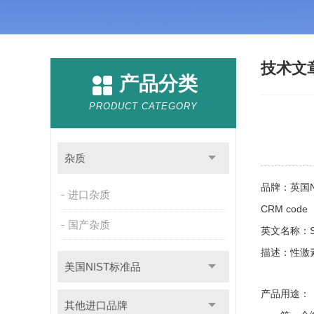
技术文
产品分类
PRODUCT CATEGORY
杂质
品牌：英国N
进口杂质
CRM cod
国产杂质
英文名称：
描述：性激
美国NIST标准品
产品用途：
其他进口品牌