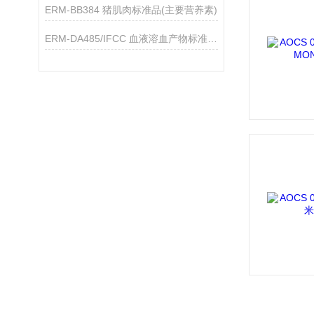
ERM-BB384 猪肌肉标准品(主要营养素)
ERM-DA485/IFCC 血液溶血产物标准物质（HbA2低水平）简介