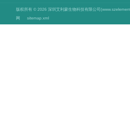
版权所有 © 2026 深圳艾利蒙生物科技有限公司(www.szelements.cn
网
sitemap.xml