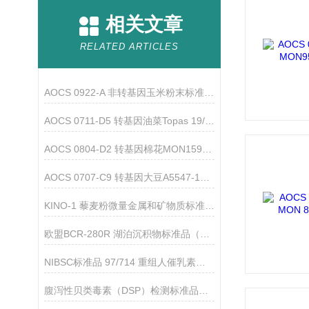
相关文章
RELATED ARTICLES
AOCS 0922-A 非转基因玉米粉末标准品的研究使用
AOCS 0711-D5 转基因油菜Topas 19/2品系标准品简介
AOCS 0804-D2 转基因棉花MON15985-7标准品产品简介
AOCS 0707-C9 转基因大豆A5547-127叶子DNA标准品的使用
KINO-1 藜麦粉微量金属和矿物质标准物质（加拿大NRC）
欧盟BCR-280R 湖泊沉积物标准品（微量元素）
NIBSC标准品 97/714 重组人催乳素的产品介绍
腹泻性贝类毒素（DSP）检测标准品有哪些