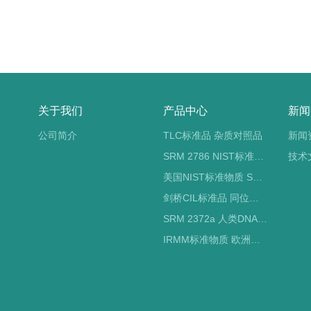
关于我们
产品中心
新闻
公司简介
TLC标准品 杂质对照品
新闻
SRM 2786 NIST标准物质 PM2.5标准品
技术
美国NIST标准物质 SRM标准品
剑桥CIL标准品 同位素标记
SRM 2372a 人类DNA定量标准品 NIST标准物质
IRMM标准物质 欧洲标准局