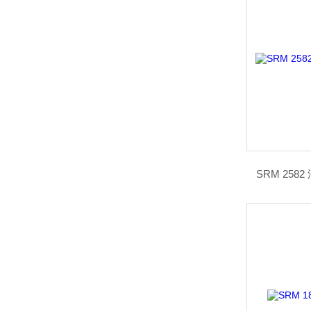
SRM 25