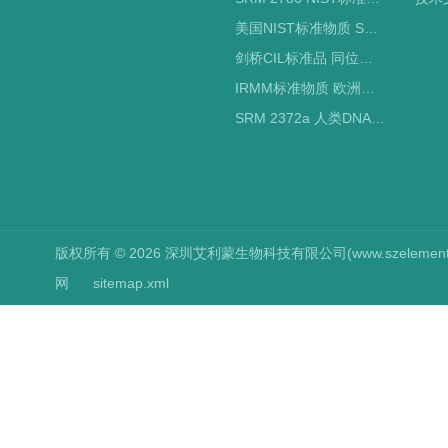
美国NIST标准物质 SRM标准品
剑桥CIL标准品 同位素标记
IRMM标准物质 欧洲标准局
SRM 2372a 人类DNA定量标准品 NIST标准物质
版权所有 © 2026 深圳艾利蒙生物科技有限公司(www.szelements.cn
网
sitemap.xml