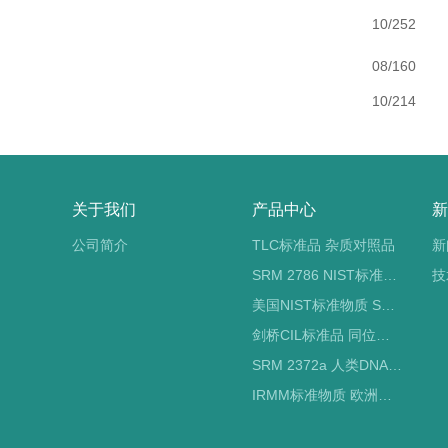
10/252
08/160
10/214
关于我们
产品中心
新
公司简介
TLC标准品 杂质对照品
新
SRM 2786 NIST标准物质 PM2.5标准品
技
美国NIST标准物质 SRM标准品
剑桥CIL标准品 同位素标记
SRM 2372a 人类DNA定量标准品 NIST标准物质
IRMM标准物质 欧洲标准局