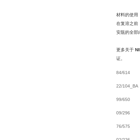
材料的使用
在复溶之前
安瓿的全部
更多关于
N
证。
84/614
22/104_BA
99/650
09/296
76/575
02/226