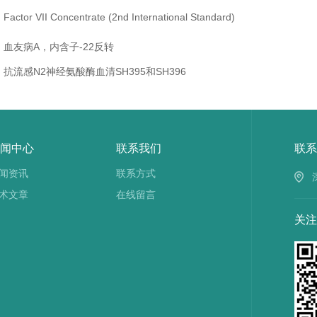
Factor VII Concentrate (2nd International Standard)
血友病A，内含子-22反转
抗流感N2神经氨酸酶血清SH395和SH396
闻中心
联系我们
联系
闻资讯
联系方式
术文章
在线留言
关注