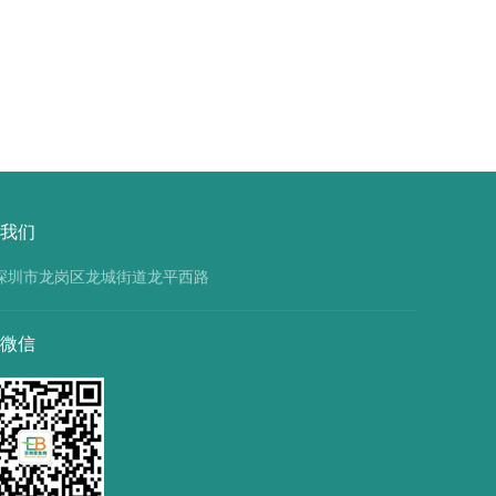
绍
定
性
说
明
我们
深圳市龙岗区龙城街道龙平西路
微信