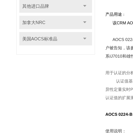
其他进口品牌
产品用途
：
加拿大NRC
该CRM AO
美国AOCS标准品
AOCS 0
户被告知，该参
系IJ7010和
用于认证的分析
认证值基于用于生
异性定量实时P
认证值的扩展
AOCS 0224
使用说明：