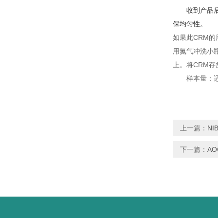
收到产品
保均匀性。
如果此CRM
用氮气冲洗小
上。将CRM
样本量：适
上一篇：
NI
下一篇：
A