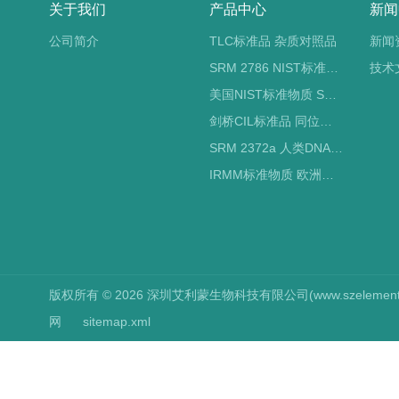
关于我们
产品中心
新闻
公司简介
TLC标准品 杂质对照品
新闻
SRM 2786 NIST标准物质 PM2.5标准品
技术
美国NIST标准物质 SRM标准品
剑桥CIL标准品 同位素标记
SRM 2372a 人类DNA定量标准品 NIST标准物质
IRMM标准物质 欧洲标准局
版权所有 © 2026 深圳艾利蒙生物科技有限公司(www.szelements.cn
网
sitemap.xml