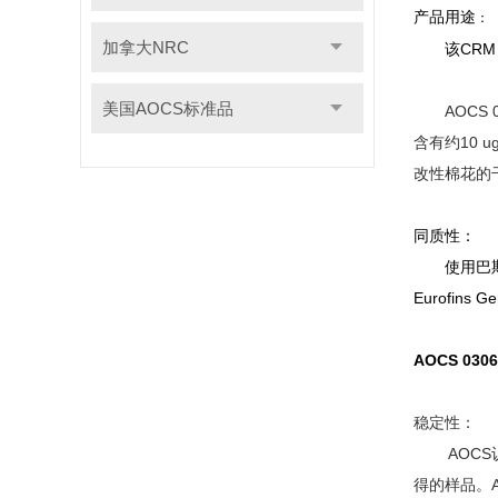
产品用途
：
加拿大NRC
该CR
美国AOCS标准品
AOCS
含有约10 
改性棉花的
同质性：
使用巴斯夫
Eurofin
AOCS 0
稳定性：
AOCS认
得的样品。