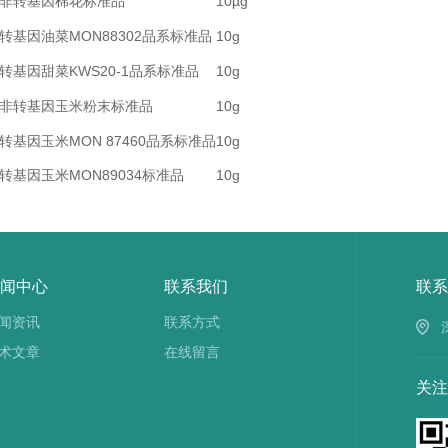
非转基因棉花标准品
10µg
转基因油菜
MON88302
品系标准品
10g
转基因甜菜
KWS20-1
品系标准品
10g
非转基因玉米粉末标准品
10g
转基因玉米
MON 87460
品系标准品
10g
转基因玉米
MON89034
标准品
10g
闻中心
联系我们
联系
闻资讯
联系方式
术文章
在线留言
关注