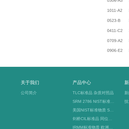
0306-A3
1011-A2
0523-B
0411-C2
0709-A2
0906-E2
关于我们
产品中心
新
公司简介
TLC标准品 杂质对照品
新
SRM 2786 NIST标准物质 PM2.5标准品
技
美国NIST标准物质 SRM标准品
剑桥CIL标准品 同位素标记
IRMM标准物质 欧洲标准局