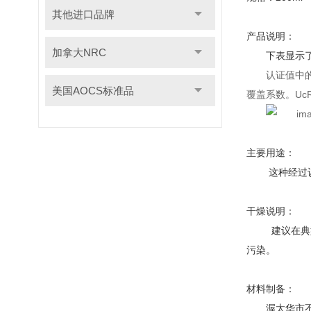
其他进口品牌
产品说明：
加拿大NRC
下
表显示
认证值中的
美国AOCS标准品
覆盖系数。UcR
主要用途：
这种经过认证
干燥说明：
建议在典型的
污染。
材料制备：
渥太华市