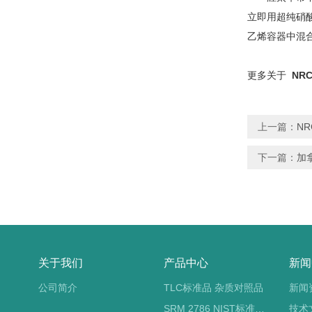
立即用超纯硝酸
乙烯容器中混合
更多关于
NR
上一篇：
N
下一篇：
加
关于我们
产品中心
新闻
公司简介
TLC标准品 杂质对照品
新闻
SRM 2786 NIST标准物质 PM2.5标准品
技术