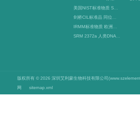
美国NIST标准物质 SRM标准品
剑桥CIL标准品 同位素标记
IRMM标准物质 欧洲标准局
SRM 2372a 人类DNA定量标准品 NIST标准物质
版权所有 © 2026 深圳艾利蒙生物科技有限公司(www.szelements.cn
网
sitemap.xml