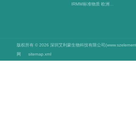
IRMM标准物质 欧洲标准局
版权所有 © 2026 深圳艾利蒙生物科技有限公司(www.szelements.cn
网
sitemap.xml