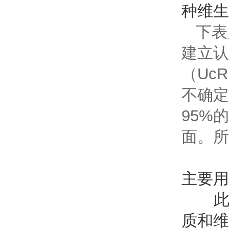
种维生
下表
建立认
（Uc
不确定
95%
面。所
主要用
此C
质和维