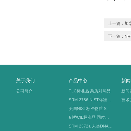
上一篇：
加
下一篇：
N
关于我们
产品中心
新闻
公司简介
TLC标准品 杂质对照品
新闻
SRM 2786 NIST标准物质 PM2.5标准品
技术
美国NIST标准物质 SRM标准品
剑桥CIL标准品 同位素标记
SRM 2372a 人类DNA定量标准品 NIST标准物质