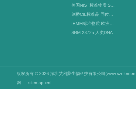
美国NIST标准物质 SRM标准品
剑桥CIL标准品 同位素标记
IRMM标准物质 欧洲标准局
SRM 2372a 人类DNA定量标准品 NIST标准物质
版权所有 © 2026 深圳艾利蒙生物科技有限公司(www.szelements.cn
网
sitemap.xml