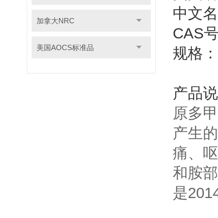
中文名
加拿大NRC
CAS号
美国AOCS标准品
规格：
产品说
原多甲藻
产生的
痛、呕
和胺部
是201