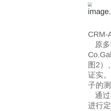
CRM-
原多
Co.G
图2）
证实。
子的测量
通过
进行定