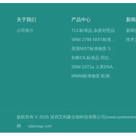
关于我们
产品中心
新闻
公司简介
TLC标准品 杂质对照品
新闻
SRM 2786 NIST标准物质 PM2.5标准品
技术
美国NIST标准物质 SRM标准品
剑桥CIL标准品 同位素标记
SRM 2372a 人类DNA定量标准品 NIST标准物质
IRMM标准物质 欧洲标准局
版权所有 © 2026 深圳艾利蒙生物科技有限公司(www.szelements.cn
网
sitemap.xml