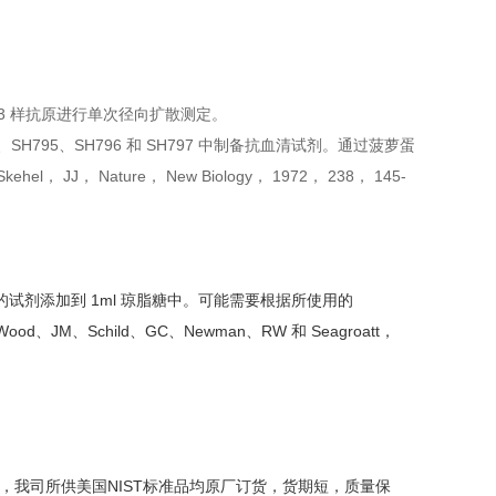
/2013 样抗原进行单次径向扩散测定。
H794、SH795、SH796 和 SH797 中制备抗血清试剂。通过菠萝蛋
J， Nature， New Biology， 1972， 238， 145-
l 未稀释的试剂添加到 1ml 琼脂糖中。可能需要根据所使用的
、JM、Schild、GC、Newman、RW 和 Seagroatt，
，我司所供美国NIST标准品均原厂订货，货期短，质量保