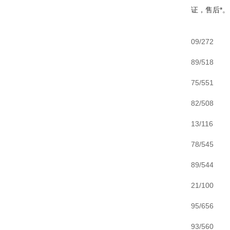
证，售后*。
09/272
89/518
75/551
82/508
13/116
78/545
89/544
21/100
95/656
93/560