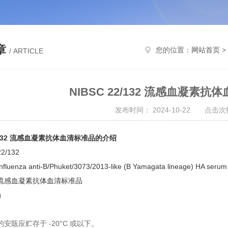
章
您的位置：
网站首页
>
/ ARTICLE
NIBSC 22/132 流感血凝素
发布时间： 2024-10-22 点击次数
22/132 流感血凝素抗体血清标准品的介绍
/132
Influenza anti-B/Phuket/3073/2013-like (B Yamagata lineage) HA serum
流感血凝素抗体血清标准品
g
安瓿应贮存于 -20°C 或以下。