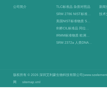
公司简介
TLC标准品 杂质对照品
新闻
SRM 2786 NIST标准物质 PM2.5标准品
技术
美国NIST标准物质 SRM标准品
剑桥CIL标准品 同位素标记
IRMM标准物质 欧洲标准局
SRM 2372a 人类DNA定量标准品 NIST标准物质
版权所有 © 2026 深圳艾利蒙生物科技有限公司(www.szelements.cn
网
sitemap.xml