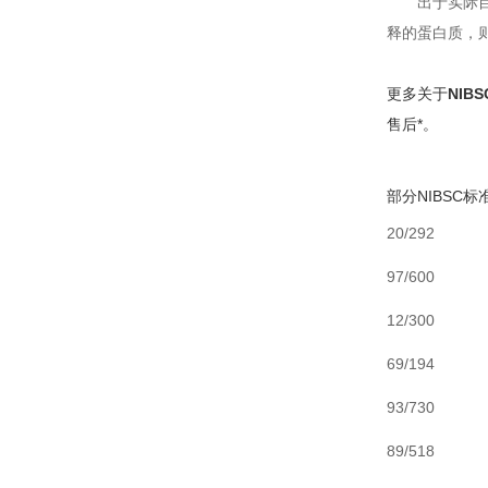
出于实际
释的蛋白质，则应
更多关于
NIB
售后*。
部分NIBSC
20/292
97/600
12/300
69/194
93/730
89/518