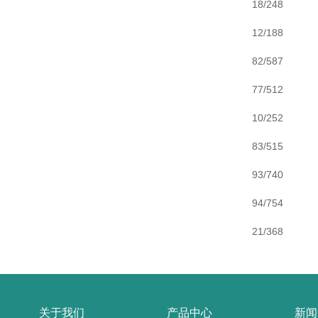
18/248
12/188
82/587
77/512
10/252
83/515
93/740
94/754
21/368
关于我们
产品中心
新闻