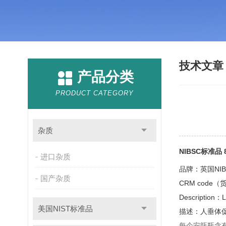
技术文
产品分类
PRODUCT CATEGORY
杂质
NIBSC标准品
进口杂质
品牌：英国NI
国产杂质
CRM code（
Description：
L
美国NIST标准品
描述：人垂体
每个安瓿瓶含有