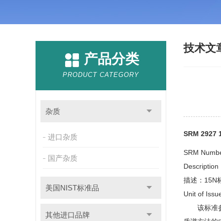
技术文
产品分类
PRODUCT CATEGORY
杂质
SRM 29
进口杂质
SRM Num
国产杂质
Descriptio
描述：15
美国NIST标准品
Unit of 
该标准参考物
其他进口品牌