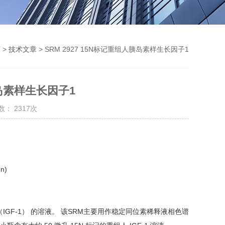
页
>
技术文章
> SRM 2927 15N标记重组人胰岛素样生长因子1
胰岛素样生长因子1
： 2317次
en)
（IGF-1） 的溶液。 该SRM主要用作稳定同位素稀释液相色谱