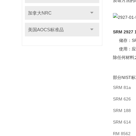
质谱方法的内标
加拿大NRC
美国AOCS标准品
SRM 29
储存：S
使用：应将
除任何材料
部分NIS
SRM 81a
SRM 626
SRM 188
SRM 614
RM 8562