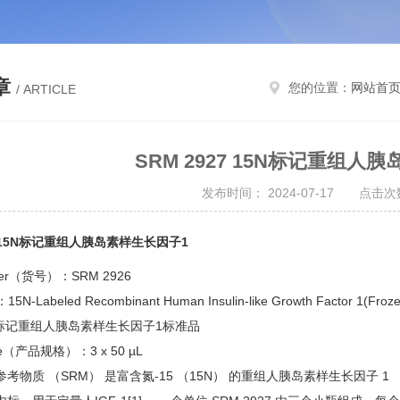
章
您的位置：
网站首
/ ARTICLE
SRM 2927 15N标记重组人
发布时间： 2024-07-17 点击次数
27 15N标记重组人胰岛素样生长因子1
ber（货号）：SRM 2926
n：
15N-Labeled Recombinant Human Insulin-like Growth Factor 1(Froz
N标记重组人胰岛素样生长因子1标准品
Issue（产品规格）：
3 x 50 µL
质 （SRM） 是富含氮-15 （15N） 的重组人胰岛素样生长因子 1 