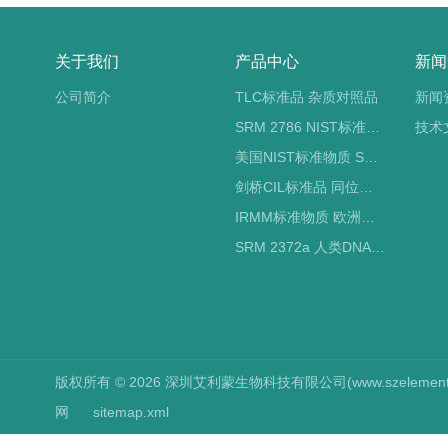
关于我们
产品中心
新闻
公司简介
TLC标准品 杂质对照品
新闻
SRM 2786 NIST标准物质 PM2.5标准品
技术
美国NIST标准物质 SRM标准品
剑桥CIL标准品 同位素标记
IRMM标准物质 欧洲标准局
SRM 2372a 人类DNA定量标准品 NIST标准物质
版权所有 © 2026 深圳艾利蒙生物科技有限公司(www.szelements.cn
网
sitemap.xml