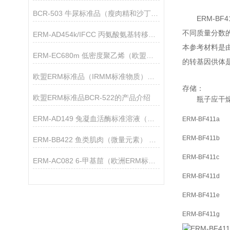
BCR-503 牛尿标准品（瘦肉精和沙丁胺醇）使用中要注意哪些
ERM-B
不同质量分数的转
ERM-AD454k/IFCC 丙氨酸氨基转移酶（ALT）的操作使用
本参考材料是由
ERM-EC680m 低密度聚乙烯（欧盟标准品）的主要用途
的转基因供体
欧盟ERM标准品（IRMM标准物质）主要应用在哪些领域
存储：
欧盟ERM标准品BCR-522的产品介绍
瓶子应干燥
ERM-AD149 兔凝血活酶标准溶液（欧洲ERM标准品）
ERM-BF411a
ERM-BF411b
ERM-BB422 鱼类肌肉（微量元素） 欧盟ERM标准品
ERM-BF411c
ERM-AC082 6-甲基䓛（欧洲ERM标准品）的使用说明
ERM-BF411d
ERM-BF411e
ERM-BF411g