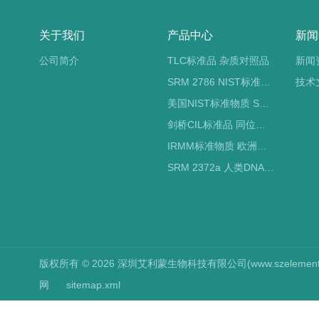
关于我们
产品中心
新闻
公司简介
TLC标准品 杂质对照品
新闻
SRM 2786 NIST标准物质 PM2.5标准品
技术
美国NIST标准物质 SRM标准品
剑桥CIL标准品 同位素标记
IRMM标准物质 欧洲标准局
SRM 2372a 人类DNA定量标准品 NIST标准物质
版权所有 © 2026 深圳艾利蒙生物科技有限公司(www.szelements.cn
网
sitemap.xml