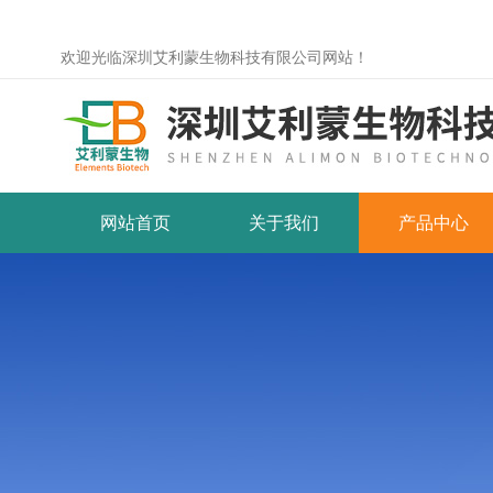
欢迎光临深圳艾利蒙生物科技有限公司网站！
网站首页
关于我们
产品中心