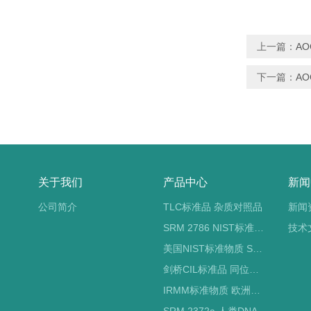
上一篇：
AO
下一篇：
AO
关于我们
产品中心
新闻
公司简介
TLC标准品 杂质对照品
新闻
SRM 2786 NIST标准物质 PM2.5标准品
技术
美国NIST标准物质 SRM标准品
剑桥CIL标准品 同位素标记
IRMM标准物质 欧洲标准局