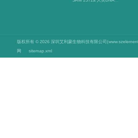
SRM 2372a 人类DNA定量标准品 NIST标准物质
版权所有 © 2026 深圳艾利蒙生物科技有限公司(www.szelements.cn
网
sitemap.xml