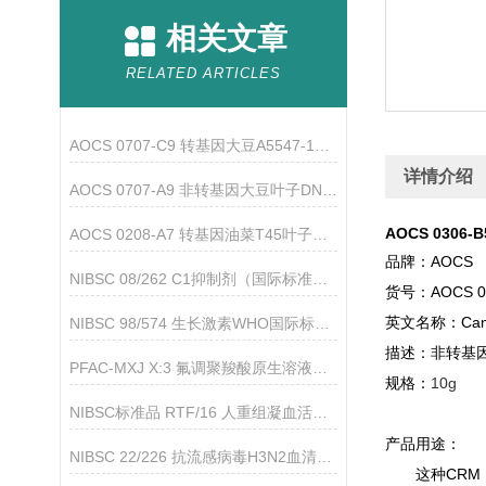
相关文章
RELATED ARTICLES
AOCS 0707-C9 转基因大豆A5547-127叶子DNA标准品的使用
详情介绍
AOCS 0707-A9 非转基因大豆叶子DNA标准品的介绍
AOCS 030
AOCS 0208-A7 转基因油菜T45叶子基因组标准品
品牌：AOCS
NIBSC 08/262 C1抑制剂（国际标准品）的产品说明
货号：AOCS 03
英文名称：Canola
NIBSC 98/574 生长激素WHO国际标准品的功能用途
描述：非转基因
PFAC-MXJ X:3 氟调聚羧酸原生溶液（Wellington标准品）
规格：
10g
NIBSC标准品 RTF/16 人重组凝血活酶的使用说明
产品用途：
NIBSC 22/226 抗流感病毒H3N2血清标准品简介
这种CRM，A