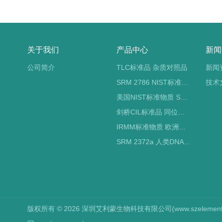
关于我们
产品中心
新闻
公司简介
TLC标准品 杂质对照品
新闻
SRM 2786 NIST标准物质 PM2.5标准品
技术
美国NIST标准物质 SRM标准品
剑桥CIL标准品 同位素标记
IRMM标准物质 欧洲标准局
SRM 2372a 人类DNA定量标准品 NIST标准物质
版权所有 © 2026 深圳艾利蒙生物科技有限公司(www.szelements.cn