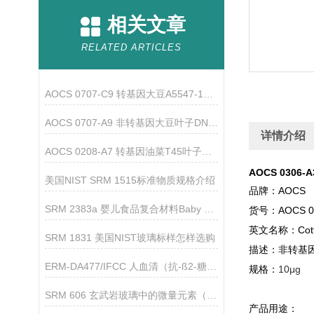
相关文章
RELATED ARTICLES
AOCS 0707-C9 转基因大豆A5547-127叶子DNA标准品的使用
AOCS 0707-A9 非转基因大豆叶子DNA标准品的介绍
详情介绍
AOCS 0208-A7 转基因油菜T45叶子基因组标准品
AOCS 030
美国NIST SRM 1515标准物质规格介绍
品牌：AOCS
SRM 2383a 婴儿食品复合材料Baby Food Composite
货号：AOCS 03
英文名称：Cotton 
SRM 1831 美国NIST玻璃标样怎样选购
描述：非转基
ERM-DA477/IFCC 人血清（抗-ß2-糖蛋白I IgG）标准品
规格：
10μg
SRM 606 玄武岩玻璃中的微量元素（美国NIST）的使用说明
产品用途：