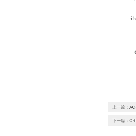
补
上一篇：
AO
下一篇：
C