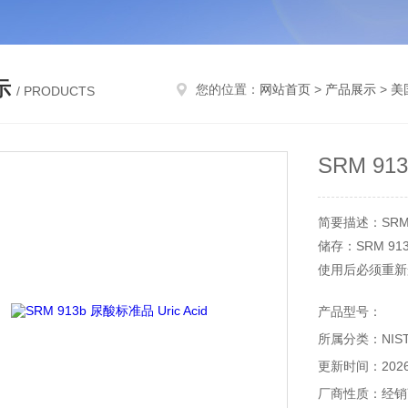
示
您的位置：
网站首页
>
产品展示
>
美
/ PRODUCTS
SRM 91
简要描述：SRM 9
储存：SRM 91
使用后必须重新
产品型号：
所属分类：NIS
更新时间：2026-
厂商性质：经销