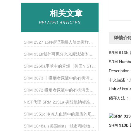
相关文章
RELATED ARTICLES
详情介
SRM 2927 15N标记重组人胰岛素样生长因子1
SRM 913b
SRM 931h紫外可见分光光度法液体吸光度标准（美国NIST）
SRM Numbe
SRM 2260a甲苯中的芳烃（美国NIST）的储存温度及操作
Description:
SRM 3673 非吸烟者尿液中的有机污染物 NIST标准品
中文描述：
Unit of I
SRM 3672 吸烟者尿液中的有机污染物 NIST标准品
储存方法：
NIST代理 SRM 2191a 碳酸氢钠标准品的规格介绍
SRM 1951c 冷冻人血清中的脂质的规格介绍及使用说明
SRM 913b
SRM 1648a（美国nist） 城市颗粒物标准品的制备与使用注意