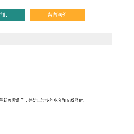
我们
留言询价
使用后必须重新盖紧盖子，并防止过多的水分和光线照射。