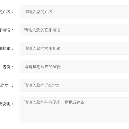
的姓名：
系电话：
用邮箱：
省份：
细地址：
充说明：