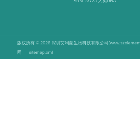
SRM 2372a 人类DNA定量标准品 NIST标准物质
版权所有 © 2026 深圳艾利蒙生物科技有限公司(www.szelements.cn
网
sitemap.xml