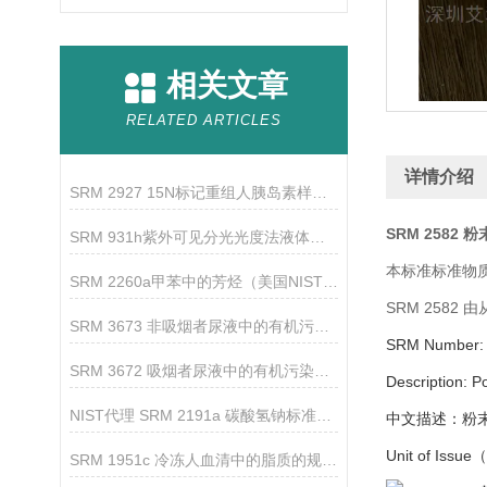
相关文章
RELATED ARTICLES
详情介绍
SRM 2927 15N标记重组人胰岛素样生长因子1
SRM 2582
SRM 931h紫外可见分光光度法液体吸光度标准（美国NIST）
本标准标准物质
SRM 2260a甲苯中的芳烃（美国NIST）的储存温度及操作
SRM 2582
SRM 3673 非吸烟者尿液中的有机污染物 NIST标准品
SRM Number:
SRM 3672 吸烟者尿液中的有机污染物 NIST标准品
Description:
Po
NIST代理 SRM 2191a 碳酸氢钠标准品的规格介绍
中文描述：粉末
Unit of Issu
SRM 1951c 冷冻人血清中的脂质的规格介绍及使用说明