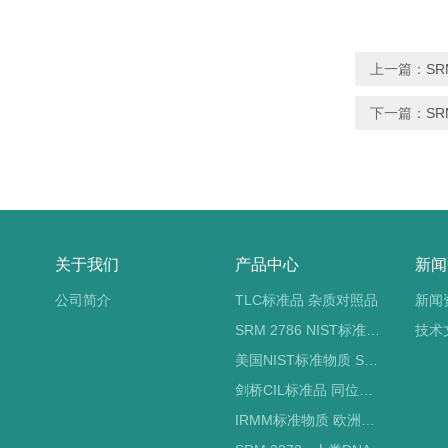
上一篇：
SR
下一篇：
SR
关于我们
产品中心
新闻
公司简介
TLC标准品 杂质对照品
新闻
SRM 2786 NIST标准物质 PM2.5标准品
技术
美国NIST标准物质 SRM标准品
剑桥CIL标准品 同位素标记
IRMM标准物质 欧洲标准局