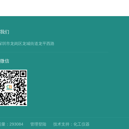
我们
深圳市龙岗区龙城街道龙平西路
微信
：293084
管理登陆
技术支持：
化工仪器