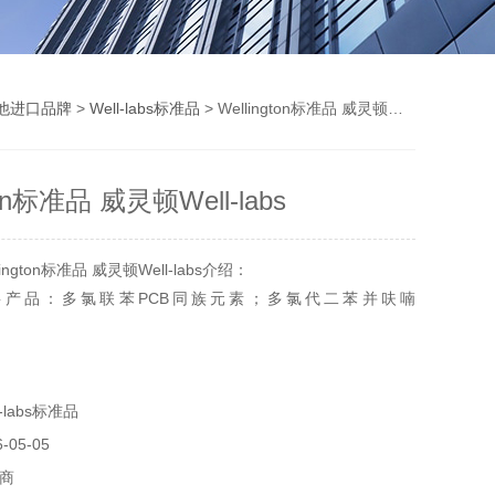
他进口品牌
>
Well-labs标准品
> Wellington标准品 威灵顿Well-labs
ton标准品 威灵顿Well-labs
ngton标准品 威灵顿Well-labs介绍：
ton主要产品：多氯联苯PCB同族元素；多氯代二苯并呋喃
；多氯代联二苯对二恶英（PCDDs）；质量标记的溴化阻燃
-labs标准品
05-05
商