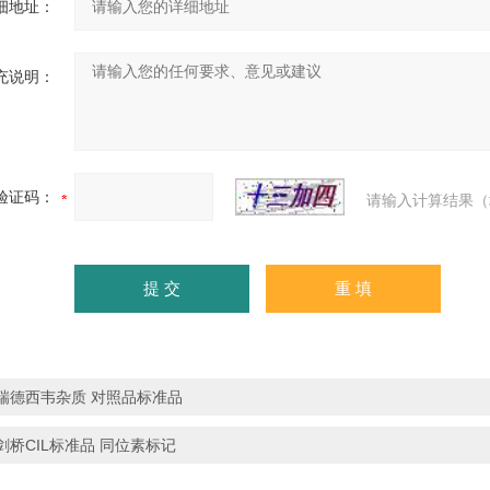
细地址：
充说明：
验证码：
请输入计算结果（
瑞德西韦杂质 对照品标准品
剑桥CIL标准品 同位素标记