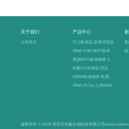
关于我们
产品中心
新
公司简介
TLC标准品 杂质对照品
新
SRM 2786 NIST标准物质 PM2.5标准品
技
美国NIST标准物质 SRM标准品
剑桥CIL标准品 同位素标记
IRMM标准物质 欧洲标准局
SRM 2372a 人类DNA定量标准品 NIST标准物质
版权所有 © 2026 深圳艾利蒙生物科技有限公司(www.szelements.