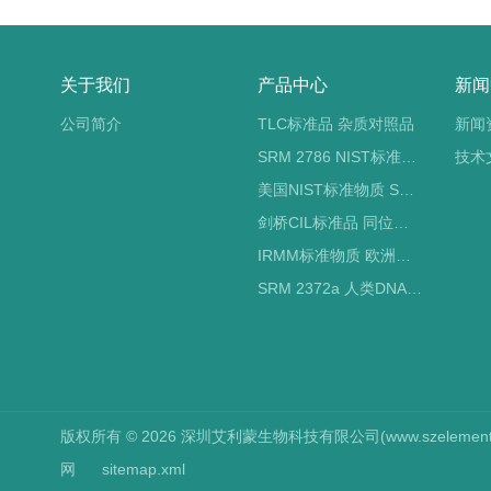
关于我们
产品中心
新闻
公司简介
TLC标准品 杂质对照品
新闻
SRM 2786 NIST标准物质 PM2.5标准品
技术
美国NIST标准物质 SRM标准品
剑桥CIL标准品 同位素标记
IRMM标准物质 欧洲标准局
SRM 2372a 人类DNA定量标准品 NIST标准物质
版权所有 © 2026 深圳艾利蒙生物科技有限公司(www.szelements.cn
网
sitemap.xml