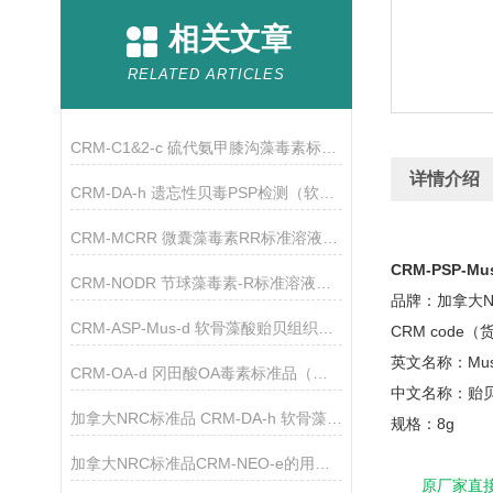
相关文章
RELATED ARTICLES
CRM-C1&2-c 硫代氨甲膝沟藻毒素标准溶液简介
详情介绍
CRM-DA-h 遗忘性贝毒PSP检测（软骨藻酸标准品）简介
CRM-MCRR 微囊藻毒素RR标准溶液（加拿大NRC标准品）
CRM-PSP-Mu
CRM-NODR 节球藻毒素-R标准溶液（加拿大NRC）简介
品牌：加拿大N
CRM-ASP-Mus-d 软骨藻酸贻贝组织标准品的使用说明
CRM code（
英文名称：Mussel t
CRM-OA-d 冈田酸OA毒素标准品（加拿大NRC）的使用方法
中文名称：贻
加拿大NRC标准品 CRM-DA-h 软骨藻酸的产品简介
规格：
8g
加拿大NRC标准品CRM-NEO-e的用途及使用
原厂家直