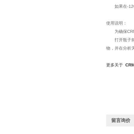
如果在-1
使用说明：
为确保CR
打开瓶子
物，并在分析天
更多关于
CRM
留言询价