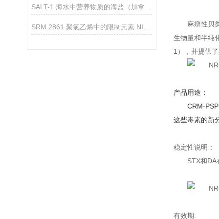
SALT-1 海水中营养物质的海盐（加拿大NRC标准品）
麻痹性贝类
SRM 2861 聚氯乙烯中的限制元素 NIST标准品
生物量和半纯化
1），并提供了
产品用途：
CRM-PSP
这些毒素的新分
稳定性说明：
STX和D
有效期: